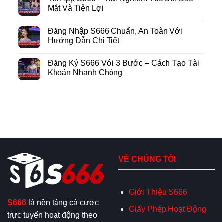
Mật Và Tiện Lợi
Đăng Nhập S666 Chuẩn, An Toàn Với
Hướng Dẫn Chi Tiết
Đăng Ký S666 Với 3 Bước – Cách Tạo Tài
Khoản Nhanh Chóng
VỀ CHÚNG TÔI
Giới Thiệu S666
S666
là nền tảng cá cược
Giấy Phép Hoạt Động
trực tuyến hoạt động theo