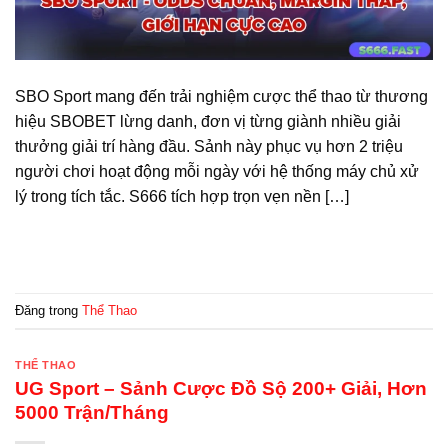
SBO Sport mang đến trải nghiệm cược thể thao từ thương
hiệu SBOBET lừng danh, đơn vị từng giành nhiều giải
thưởng giải trí hàng đầu. Sảnh này phục vụ hơn 2 triệu
người chơi hoạt động mỗi ngày với hệ thống máy chủ xử
lý trong tích tắc. S666 tích hợp trọn vẹn nền […]
TIẾP TỤC ĐỌC
→
Đăng trong
Thể Thao
THỂ THAO
UG Sport – Sảnh Cược Đồ Sộ 200+ Giải, Hơn
5000 Trận/Tháng