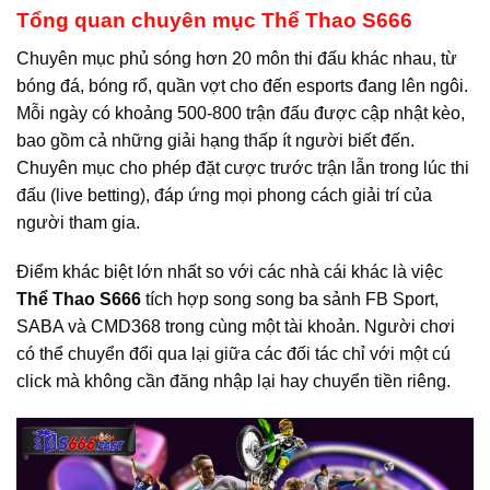
Tổng quan chuyên mục Thể Thao S666
Chuyên mục phủ sóng hơn 20 môn thi đấu khác nhau, từ
bóng đá, bóng rổ, quần vợt cho đến esports đang lên ngôi.
Mỗi ngày có khoảng 500-800 trận đấu được cập nhật kèo,
bao gồm cả những giải hạng thấp ít người biết đến.
Chuyên mục cho phép đặt cược trước trận lẫn trong lúc thi
đấu (live betting), đáp ứng mọi phong cách giải trí của
người tham gia.
Điểm khác biệt lớn nhất so với các nhà cái khác là việc
Thể Thao S666
tích hợp song song ba sảnh FB Sport,
SABA và CMD368 trong cùng một tài khoản. Người chơi
có thể chuyển đổi qua lại giữa các đối tác chỉ với một cú
click mà không cần đăng nhập lại hay chuyển tiền riêng.