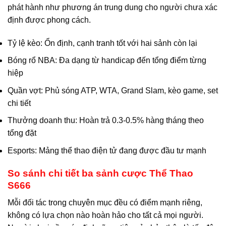
phát hành như phương án trung dung cho người chưa xác
định được phong cách.
Tỷ lệ kèo: Ổn định, cạnh tranh tốt với hai sảnh còn lại
Bóng rổ NBA: Đa dạng từ handicap đến tổng điểm từng
hiệp
Quần vợt: Phủ sóng ATP, WTA, Grand Slam, kèo game, set
chi tiết
Thưởng doanh thu: Hoàn trả 0.3-0.5% hàng tháng theo
tổng đặt
Esports: Mảng thể thao điện tử đang được đầu tư mạnh
So sánh chi tiết ba sảnh cược Thể Thao
S666
Mỗi đối tác trong chuyên mục đều có điểm mạnh riêng,
không có lựa chọn nào hoàn hảo cho tất cả mọi người.