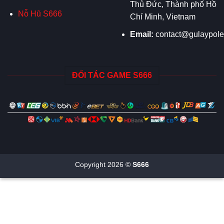
Thủ Đức, Thành phố Hồ
Nỗ Hũ S666
Chí Minh, Vietnam
Email:
contact@gulaypole.
ĐỐI TÁC GAME S666
Copyright 2026 ©
S666