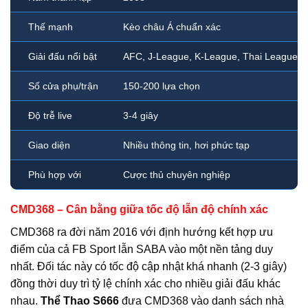
Thế mạnh
Kèo châu Á chuẩn xác
Giải đấu nổi bật
AFC, J-League, K-League, Thai League
Số cửa phụ/trận
150-200 lựa chọn
Độ trễ live
3-4 giây
Giao diện
Nhiều thông tin, hơi phức tạp
Phù hợp với
Cược thủ chuyên nghiệp
CMD368 – Cân bằng giữa tốc độ lẫn độ chính xác
CMD368 ra đời năm 2016 với định hướng kết hợp ưu
điểm của cả FB Sport lẫn SABA vào một nền tảng duy
nhất. Đối tác này có tốc độ cập nhật khá nhanh (2-3 giây)
đồng thời duy trì tỷ lệ chính xác cho nhiều giải đấu khác
nhau.
Thể Thao S666
đưa CMD368 vào danh sách nhà