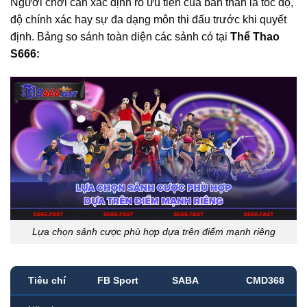
Người chơi cần xác định rõ ưu tiên của bản thân là tốc độ,
độ chính xác hay sự đa dạng môn thi đấu trước khi quyết
định. Bảng so sánh toàn diện các sảnh có tại
Thể Thao
S666:
Lựa chọn sảnh cược phù hợp dựa trên điểm mạnh riêng
Tiêu chí
FB Sport
SABA
CMD368