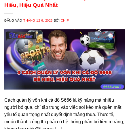
Hiểu, Hiệu Quả Nhất
ĐĂNG VÀO
THÁNG 12 6, 2025
BỞI
CHIP
Cách quản lý vốn khi cá độ S666 là kỹ năng mà nhiều
người bỏ qua, chỉ tập trung vào việc soi kèo mà quên mất
yếu tố quan trọng nhất quyết định thắng thua. Thực tế,
muốn thành công thì phải có hệ thống phân bổ tiền rõ ràng,
không bao giờ đặt cược […]