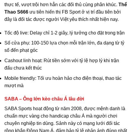
thực tế, vượt trội hơn hẳn các đối thủ cùng phân khúc.
Thể
Thao S666
ưu tiên hiển thị FB Sport ở vị trí đầu tiên bởi
đây là đối tác được người Việt yêu thích nhất hiện nay.
Tốc độ live: Delay chỉ 1-2 giây, lý tưởng cho đặt trong trận
Số cửa phụ: 100-150 lựa chọn mỗi trận lớn, đa dạng từ tỷ
số đến phạt góc
Cashout linh hoạt: Rút tiền sớm với tỷ lệ hợp lý khi trận
đấu chưa kết thúc
Mobile friendly: Tối ưu hoàn hảo cho điện thoại, thao tác
mượt mà
SABA – Ông lớn kèo châu Á lâu đời
SABA Sports hoạt động từ năm 2008, được mệnh danh là
chuẩn mực vàng cho handicap châu Á mà người chơi
chuyên nghiệp tin dùng. Sảnh này có mạng lưới đối tác
rộng khắp Đông Nam Á, đảm bảo tỷ lệ phản ánh đúng nhất