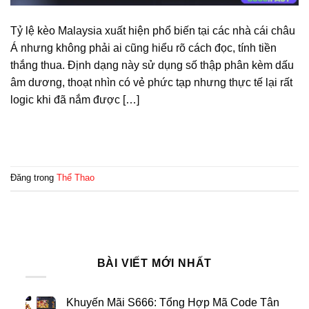
Tỷ lệ kèo Malaysia xuất hiện phổ biến tại các nhà cái châu
Á nhưng không phải ai cũng hiểu rõ cách đọc, tính tiền
thắng thua. Định dạng này sử dụng số thập phân kèm dấu
âm dương, thoạt nhìn có vẻ phức tạp nhưng thực tế lại rất
logic khi đã nắm được […]
TIẾP TỤC ĐỌC
→
Đăng trong
Thể Thao
BÀI VIẾT MỚI NHẤT
Khuyến Mãi S666: Tổng Hợp Mã Code Tân