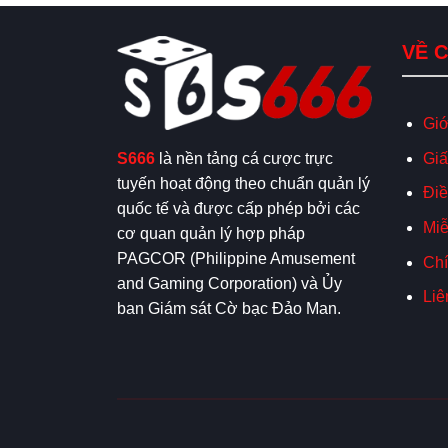
VỀ 
Giớ
Giấ
S666
là nền tảng cá cược trực
tuyến hoạt động theo chuẩn quản lý
Điề
quốc tế và được cấp phép bởi các
Miễ
cơ quan quản lý hợp pháp
PAGCOR (Philippine Amusement
Chí
and Gaming Corporation) và Ủy
Liê
ban Giám sát Cờ bạc Đảo Man.