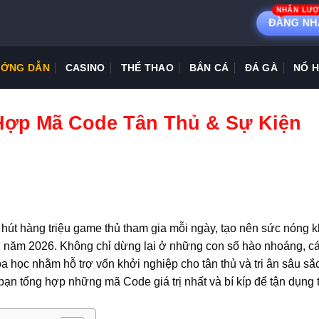
ĐĂNG NH
ỚNG DẪN
CASINO
THỂ THAO
BẮN CÁ
ĐÁ GÀ
NỔ 
Hợp Mã Code Tân Thủ & Sự Kiện
 hút hàng triệu game thủ tham gia mỗi ngày, tạo nên sức nóng 
ến năm 2026. Không chỉ dừng lại ở những con số hào nhoáng, c
a học nhằm hỗ trợ vốn khởi nghiệp cho tân thủ và tri ân sâu sắ
bạn tổng hợp những mã Code giá trị nhất và bí kíp để tận dụng 