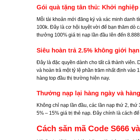
Gói quà tặng tân thủ: Khởi nghiệ
Mỗi tài khoản mới đăng ký và xác minh danh tí
100k. Đây là cơ hội tuyệt vời để bạn thăm dò 
thưởng 100% giá trị nạp lần đầu lên đến 8.888
Siêu hoàn trả 2.5% không giới hạn
Đây là đặc quyền dành cho tất cả thành viên. 
và hoàn trả một tỷ lệ phần trăm nhất định vào 
hàng top đầu thị trường hiện nay.
Thưởng nạp lại hàng ngày và hàng
Không chỉ nạp lần đầu, các lần nạp thứ 2, thứ
5% – 15% giá trị thẻ nạp. Đây chính là cách để
Cách săn mã Code S666 và