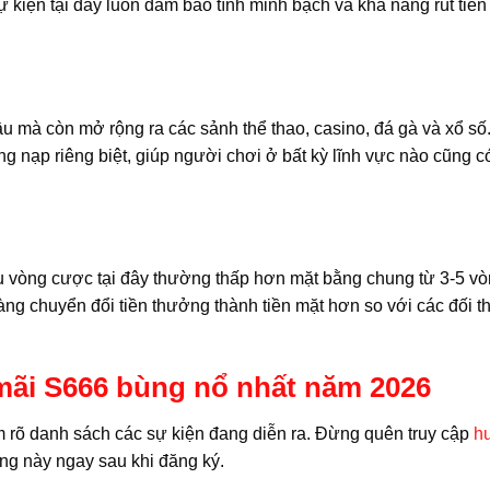
sự kiện tại đây luôn đảm bảo tính minh bạch và khả năng rút tiền
u mà còn mở rộng ra các sảnh thể thao, casino, đá gà và xổ số
g nạp riêng biệt, giúp người chơi ở bất kỳ lĩnh vực nào cũng c
u vòng cược tại đây thường thấp hơn mặt bằng chung từ 3-5 vò
ng chuyển đổi tiền thưởng thành tiền mặt hơn so với các đối t
mãi S666 bùng nổ nhất năm 2026
m rõ danh sách các sự kiện đang diễn ra. Đừng quên truy cập
h
ặng này ngay sau khi đăng ký.