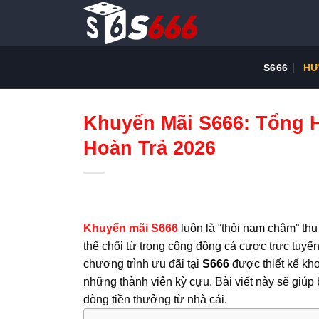
Bỏ
qua
nội
dung
S666
HƯ
Khuyến Mãi S666: Tổng 
Hoàn Trả 2026
Khuyến mãi S666
luôn là “thỏi nam châm” thu
thể chối từ trong cộng đồng cá cược trực tuy
chương trình ưu đãi tại
S666
được thiết kế kho
những thành viên kỳ cựu. Bài viết này sẽ giúp 
dòng tiền thưởng từ nhà cái.