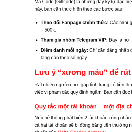
Mã Code (Giftcode) là những dãy ký tự đặc biệ
này, bạn cần thực hiện theo các bước sau:
Theo dõi Fanpage chính thức:
Các mini-g
– 500k.
Tham gia nhóm Telegram VIP:
Đây là nơi 
Điểm danh mỗi ngày:
Chỉ cần đăng nhập đề
tăng dần theo số ngày.
Lưu ý “xương máu” để rút
Rất nhiều người chơi gặp tình trạng có tiền 
việc vi phạm các quy định ngầm. Bạn cần đọc
Quy tắc một tài khoản – một địa ch
Nếu hệ thống phát hiện 2 tài khoản cùng nhận 
cả hai tài khoản sẽ bị đóng băng tiền thưởng n