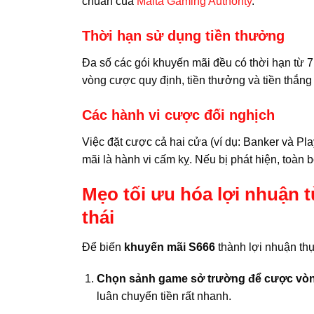
chuẩn của
Malta Gaming Authority
.
Thời hạn sử dụng tiền thưởng
Đa số các gói khuyến mãi đều có thời hạn từ 
vòng cược quy định, tiền thưởng và tiền thắng 
Các hành vi cược đối nghịch
Việc đặt cược cả hai cửa (ví dụ: Banker và Pl
mãi là hành vi cấm kỵ. Nếu bị phát hiện, toàn bộ
Mẹo tối ưu hóa lợi nhuận 
thái
Để biến
khuyến mãi S666
thành lợi nhuận thự
Chọn sảnh game sở trường để cược vò
luân chuyển tiền rất nhanh.