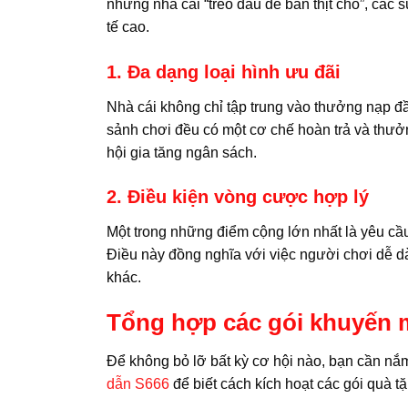
những nhà cái “treo đầu dê bán thịt chó”, các 
tế cao.
1. Đa dạng loại hình ưu đãi
Nhà cái không chỉ tập trung vào thưởng nạp đầ
sảnh chơi đều có một cơ chế hoàn trả và thưởn
hội gia tăng ngân sách.
2. Điều kiện vòng cược hợp lý
Một trong những điểm cộng lớn nhất là yêu cầ
Điều này đồng nghĩa với việc người chơi dễ dà
khác.
Tổng hợp các gói khuyến 
Để không bỏ lỡ bất kỳ cơ hội nào, bạn cần nắ
dẫn S666
để biết cách kích hoạt các gói quà t