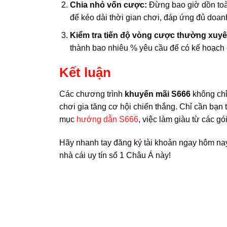
Chia nhỏ vốn cược:
Đừng bao giờ dồn toàn
để kéo dài thời gian chơi, đáp ứng đủ doa
Kiểm tra tiến độ vòng cược thường xuyê
thành bao nhiêu % yêu cầu để có kế hoạch
Kết luận
Các chương trình
khuyến mãi S666
không chỉ
chơi gia tăng cơ hội chiến thắng. Chỉ cần bạn
mục
hướng dẫn S666
, việc làm giàu từ các gó
Hãy nhanh tay đăng ký tài khoản ngay hôm na
nhà cái uy tín số 1 Châu Á này!