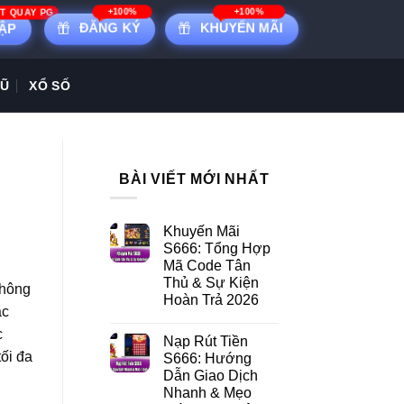
KHUYẾN MÃI
ĐĂNG KÝ
ẬP
HŨ
XỔ SỐ
BÀI VIẾT MỚI NHẤT
Khuyến Mãi
S666: Tổng Hợp
Mã Code Tân
Thủ & Sự Kiện
không
Hoàn Trả 2026
ác
c
Nạp Rút Tiền
tối đa
S666: Hướng
Dẫn Giao Dịch
Nhanh & Mẹo