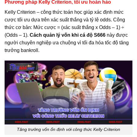
Phương pháp Kelly Criterion, tối ưu hoàn hảo
Kelly Criterion – công thức toán học giúp xác định mức
cược tối ưu dựa trên xác suất thắng và tỷ lệ odds. Công
thức cơ bản: Mức cược = (xác suất thắng x Odds – 1) ÷
(Odds – 1).
Cách quản lý vốn khi cá độ S666
này được
người chuyên nghiệp ưa chuộng vì tối đa hóa tốc độ tăng
trưởng bankroll.
Tăng trưởng vốn ổn định với công thức Kelly Criterion