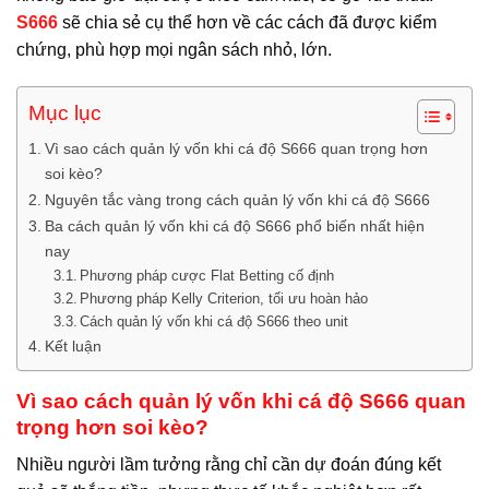
S666
sẽ chia sẻ cụ thể hơn về các cách đã được kiểm
chứng, phù hợp mọi ngân sách nhỏ, lớn.
Mục lục
Vì sao cách quản lý vốn khi cá độ S666 quan trọng hơn
soi kèo?
Nguyên tắc vàng trong cách quản lý vốn khi cá độ S666
Ba cách quản lý vốn khi cá độ S666 phổ biến nhất hiện
nay
Phương pháp cược Flat Betting cố định
Phương pháp Kelly Criterion, tối ưu hoàn hảo
Cách quản lý vốn khi cá độ S666 theo unit
Kết luận
Vì sao cách quản lý vốn khi cá độ S666 quan
trọng hơn soi kèo?
Nhiều người lầm tưởng rằng chỉ cần dự đoán đúng kết