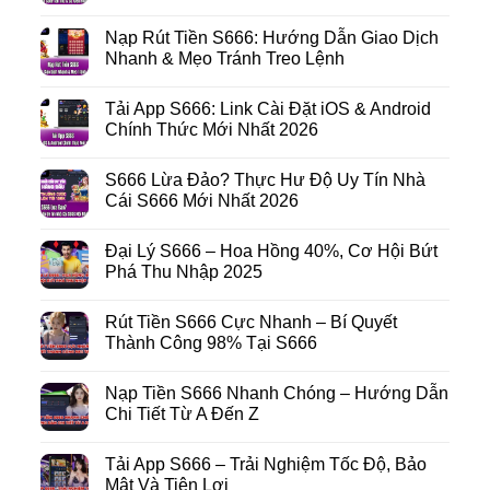
Nạp Rút Tiền S666: Hướng Dẫn Giao Dịch
Nhanh & Mẹo Tránh Treo Lệnh
Tải App S666: Link Cài Đặt iOS & Android
Chính Thức Mới Nhất 2026
S666 Lừa Đảo? Thực Hư Độ Uy Tín Nhà
Cái S666 Mới Nhất 2026
Đại Lý S666 – Hoa Hồng 40%, Cơ Hội Bứt
Phá Thu Nhập 2025
Rút Tiền S666 Cực Nhanh – Bí Quyết
Thành Công 98% Tại S666
Nạp Tiền S666 Nhanh Chóng – Hướng Dẫn
Chi Tiết Từ A Đến Z
Tải App S666 – Trải Nghiệm Tốc Độ, Bảo
Mật Và Tiện Lợi