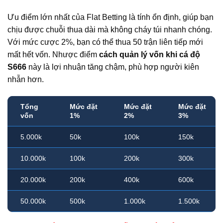
Ưu điểm lớn nhất của Flat Betting là tính ổn định, giúp bạn
chịu được chuỗi thua dài mà không cháy túi nhanh chóng.
Với mức cược 2%, bạn có thể thua 50 trận liên tiếp mới
mất hết vốn. Nhược điểm
cách quản lý vốn khi cá độ
S666
này là lợi nhuận tăng chậm, phù hợp người kiên
nhẫn hơn.
Tổng
Mức đặt
Mức đặt
Mức đặt
vốn
1%
2%
3%
5.000k
50k
100k
150k
10.000k
100k
200k
300k
20.000k
200k
400k
600k
50.000k
500k
1.000k
1.500k