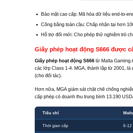
Bảo mật cao cấp: Mã hóa dữ liệu end-to-end,
Công bằng toàn cầu: Chấp nhận tại hơn 10
Hỗ trợ đổi mới: Cho phép thử nghiệm trò c
Giấy phép hoạt động S666 được cấ
Giấy phép hoạt động S666
từ Malta Gaming A
các lớp Class 1-4. MGA, thành lập từ 2001, là
(cho đối tác).
Hơn nữa, MGA giám sát chặt chẽ chống nghiện
cấp phép có doanh thu trung bình 13.190 US
Tiêu chí
Malt
Thời gian cấp
6-12