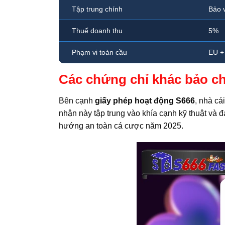
Tập trung chính
Bảo 
Thuế doanh thu
5%
Phạm vi toàn cầu
EU +
Các chứng chỉ khác bảo ch
Bên cạnh
giấy phép hoạt động S666
, nhà cá
nhận này tập trung vào khía cạnh kỹ thuật và
hướng an toàn cá cược năm 2025.