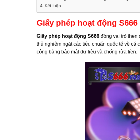
Kết luận
Giấy phép hoạt động S666
Giấy phép hoạt động S666
đóng vai trò then
thủ nghiêm ngặt các tiêu chuẩn quốc tế về cá
công bằng bảo mật dữ liệu và chống rửa tiền.