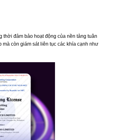
ng thời đảm bảo hoạt động của nền tảng tuân
 mà còn giám sát liên tục các khía cạnh như