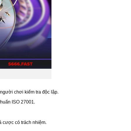
gười chơi kiểm tra độc lập.
chuẩn ISO 27001.
á cược có trách nhiệm.