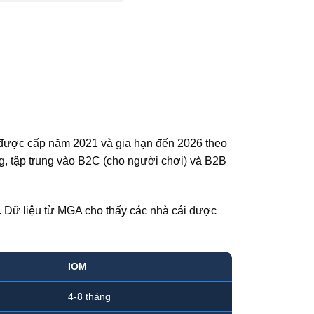
 được cấp năm 2021 và gia hạn đến 2026 theo
ng, tập trung vào B2C (cho người chơi) và B2B
 Dữ liệu từ MGA cho thấy các nhà cái được
IOM
4-8 tháng