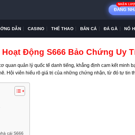
ĐĂNG NH
ỚNG DẪN
CASINO
THỂ THAO
BẮN CÁ
ĐÁ GÀ
NỔ 
 Hoạt Động S666 Bảo Chứng Uy T
ơ quan quản lý quốc tế danh tiếng, khẳng định cam kết minh b
ẽ. Hội viên hiểu rõ giá trị của những chứng nhận, từ đó tự tin 
p
nhà cái S666