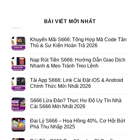
BÀI VIẾT MỚI NHẤT
Khuyến Mãi S666: Tổng Hợp Mã Code Tân
Thủ & Sự Kiện Hoàn Trả 2026
Nạp Rút Tiền S666: Hướng Dẫn Giao Dịch
Nhanh & Mẹo Tránh Treo Lệnh
Tải App S666: Link Cài Đặt iOS & Android
Chính Thức Mới Nhất 2026
S666 Lừa Đảo? Thực Hư Độ Uy Tín Nhà
Cái S666 Mới Nhất 2026
Đại Lý S666 – Hoa Hồng 40%, Cơ Hội Bứt
Phá Thu Nhập 2025