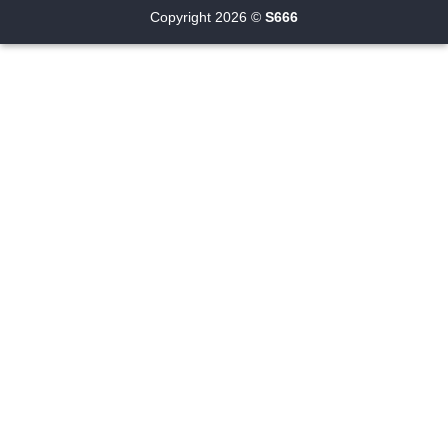
Copyright 2026 ©
S666