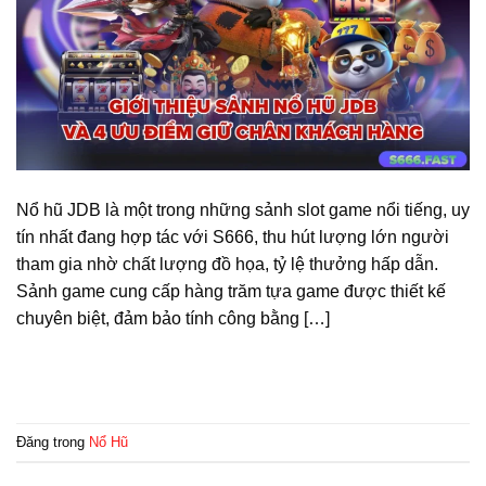
Nổ hũ JDB là một trong những sảnh slot game nổi tiếng, uy
tín nhất đang hợp tác với S666, thu hút lượng lớn người
tham gia nhờ chất lượng đồ họa, tỷ lệ thưởng hấp dẫn.
Sảnh game cung cấp hàng trăm tựa game được thiết kế
chuyên biệt, đảm bảo tính công bằng […]
TIẾP TỤC ĐỌC
→
Đăng trong
Nổ Hũ