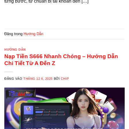
từng bước, từ chuẩn bị tài khoản đến […]
TIẾP TỤC ĐỌC
→
Đăng trong
Hướng Dẫn
HƯỚNG DẪN
Nạp Tiền S666 Nhanh Chóng – Hướng Dẫn
Chi Tiết Từ A Đến Z
ĐĂNG VÀO
THÁNG 12 6, 2025
BỞI
CHIP