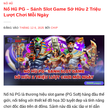
NỔ HŨ
Nổ Hũ PG – Sảnh Slot Game Sở Hữu 2 Triệu
Lượt Chơi Mỗi Ngày
ĐĂNG VÀO
THÁNG 12 6, 2025
BỞI
CHIP
Nổ hũ PG là thương hiệu slot game (PG Soft) hàng đầu thế
giới, nổi tiếng với thiết kế đồ họa 3D tuyệt đẹp và tính năng
chơi độc đáo trên di động. Sảnh này đã xác lập vị trí dẫn