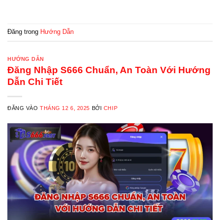
Đăng trong
Hướng Dẫn
HƯỚNG DẪN
Đăng Nhập S666 Chuẩn, An Toàn Với Hướng
Dẫn Chi Tiết
ĐĂNG VÀO
THÁNG 12 6, 2025
BỞI
CHIP